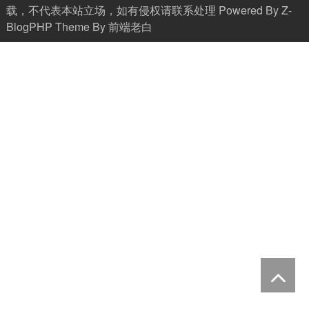
载，不代表本站立场，如有侵权请联系处理 Powered By
Z-
BlogPHP
Theme By
前端老白