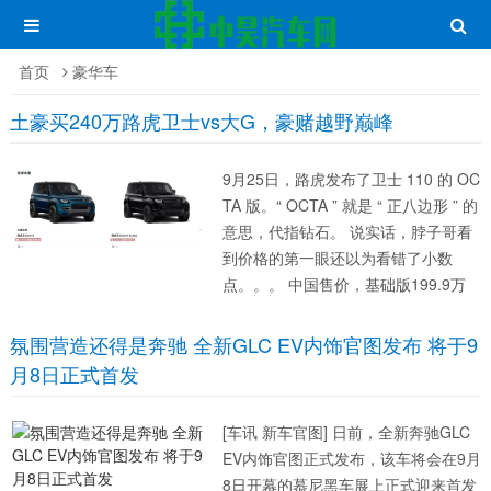
首页
豪华车
土豪买240万路虎卫士vs大G，豪赌越野巅峰
9月25日，路虎发布了卫士 110 的 OC
TA 版。“ OCTA ” 就是 “ 正八边形 ” 的
意思，代指钻石。 说实话，脖子哥看
到价格的第一眼还以为看错了小数
点。。。 中国售价，基础版199.9万
（含税 224.66 万元起）；BLACK 版
215.8 万（含税 244.8 万元起）。...
氛围营造还得是奔驰 全新GLC EV内饰官图发布 将于9
月8日正式首发
[车讯 新车官图] 日前，全新奔驰GLC
EV内饰官图正式发布，该车将会在9月
8日开幕的慕尼黑车展上正式迎来首发