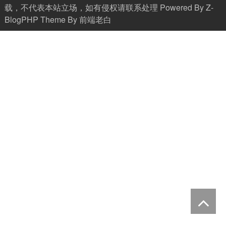
载，不代表本站立场，如有侵权请联系处理 Powered By
Z-
BlogPHP
Theme By
前端老白