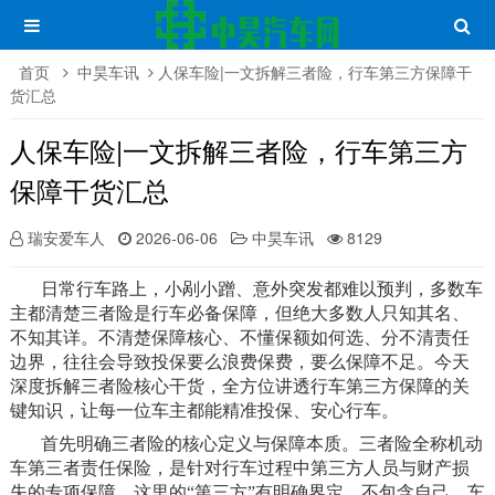
首页
中昊车讯
人保车险|一文拆解三者险，行车第三方保障干
货汇总
人保车险|一文拆解三者险，行车第三方
保障干货汇总
瑞安爱车人
2026-06-06
中昊车讯
8129
日常行车路上，小剐小蹭、意外突发都难以预判，多数车
主都清楚三者险是行车必备保障，但绝大多数人只知其名、
不知其详。不清楚保障核心、不懂保额如何选、分不清责任
边界，往往会导致投保要么浪费保费，要么保障不足。今天
深度拆解三者险核心干货，全方位讲透行车第三方保障的关
键知识，让每一位车主都能精准投保、安心行车。
首先明确三者险的核心定义与保障本质。三者险全称机动
车第三者责任保险，是针对行车过程中第三方人员与财产损
失的专项保障。这里的“第三方”有明确界定，不包含自己、车