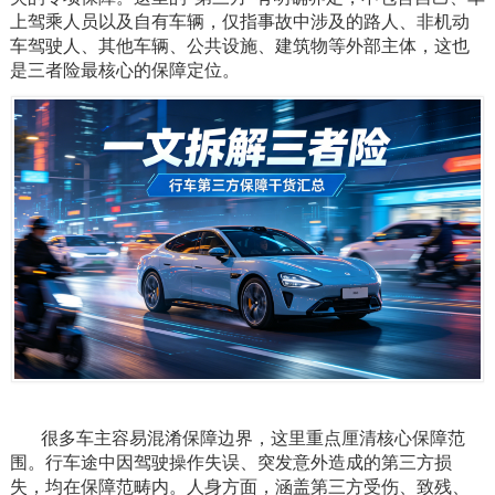
上驾乘人员以及自有车辆，仅指事故中涉及的路人、非机动
车驾驶人、其他车辆、公共设施、建筑物等外部主体，这也
是三者险最核心的保障定位。
很多车主容易混淆保障边界，这里重点厘清核心保障范
围。行车途中因驾驶操作失误、突发意外造成的第三方损
失，均在保障范畴内。人身方面，涵盖第三方受伤、致残、